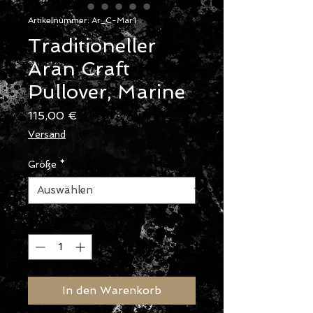
Artikelnummer: Ar_C-Mar1
Traditioneller
Aran Craft
Pullover, Marine
Preis
115,00 €
Versand
Größe
*
Anzahl
*
In den Warenkorb