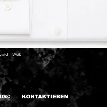
tretch - Weiß
Schnellansicht
ING©
KONTAKTIEREN