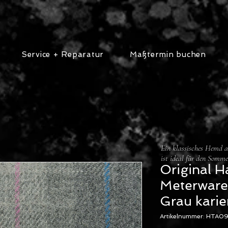
Service + Reparatur
Maßtermin buchen
Ein klassisches Hemd au
ist ideal für den Somme
Original H
Meterware
Grau karie
Artikelnummer: HTA0