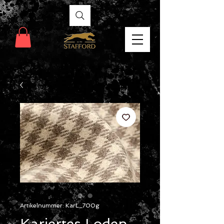
Artikelnummer: KarL_700g
Kariertes Loden