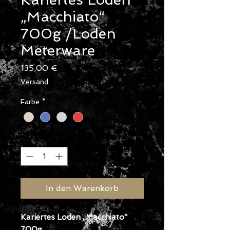
„Macchiato“
700g /Loden
Meterware
Preis
135,00 €
Versand
Farbe
*
Anzahl
*
In den Warenkorb
Kariertes Loden „Macchiato“
700g