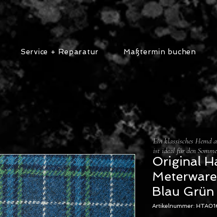
Service + Reparatur
Maßtermin buchen
Ein klassisches Hemd au
ist ideal für den Somme
Original H
Meterware
Blau Grün 
Artikelnummer: HTA0