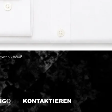
tretch - Weiß
Schnellansicht
ING©
KONTAKTIEREN