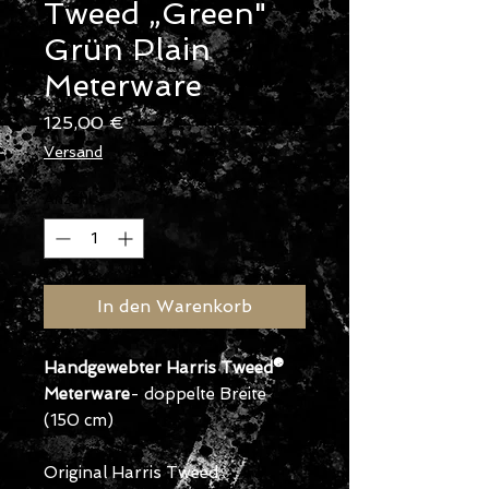
Tweed „Green"
Grün Plain
Meterware
Preis
125,00 €
Versand
Anzahl
*
In den Warenkorb
Handgewebter Harris Tweed®
Meterware
- doppelte Breite
(150 cm)
Original Harris Tweed