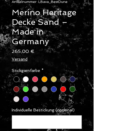
Artikelnummer: LBava_BestDune
Merino Heritage
Decke Sand –
Made in
Germany
Preis
265,00 €
Versand
Stickgarnfarbe
*
Individuelle Bestickung (optional)